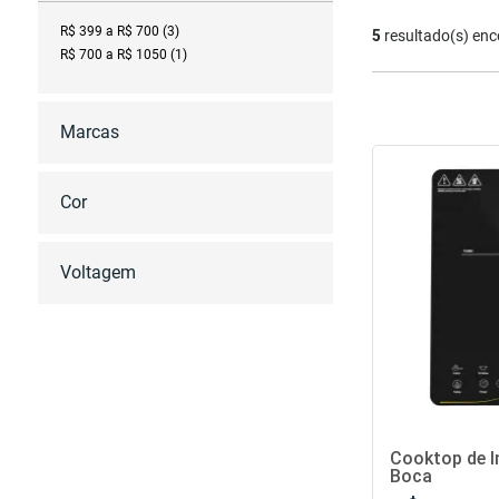
R$ 399 a R$ 700 (3)
5
resultado(s) enc
R$ 700 a R$ 1050 (1)
Marcas
Cor
Voltagem
Cooktop de I
Boca