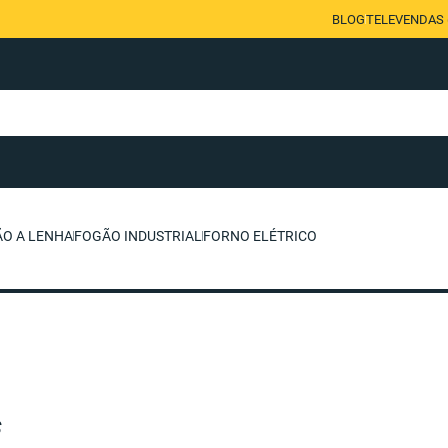
BLOG
TELEVENDAS (
O A LENHA
FOGÃO INDUSTRIAL
FORNO ELÉTRICO
s