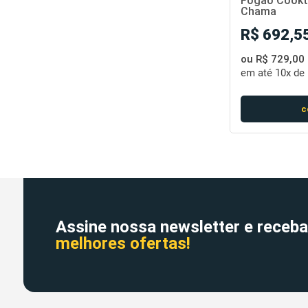
Fogão Cookto
Chama
R$ 692,55
ou R$ 729,00
em até
10x de 
c
Assine nossa newsletter e receba
melhores ofertas!