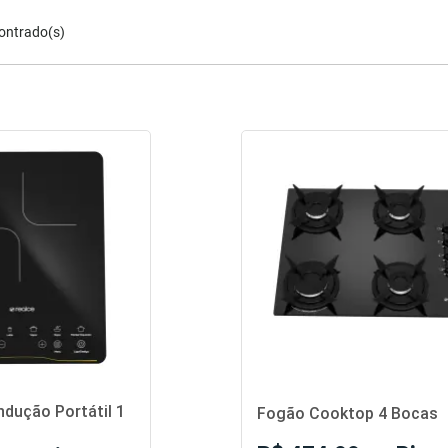
ontrado(s)
ndução Portátil 1
Fogão Cooktop 4 Bocas