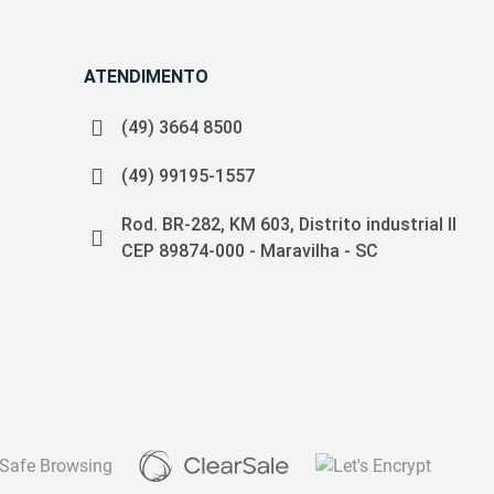
ATENDIMENTO
(49) 3664 8500
(49) 99195-1557
Rod. BR-282, KM 603, Distrito industrial II
CEP 89874-000 - Maravilha - SC