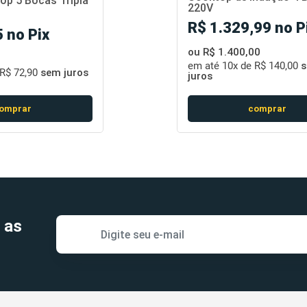
p 5 Bocas Tripla
220V
R$ 1.329,99 no P
 no Pix
ou R$ 1.400,00
em até
10x de R$ 140,00
s
R$ 72,90
sem juros
juros
omprar
comprar
 as