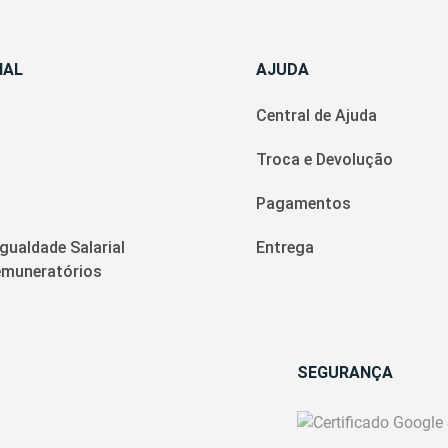
NAL
AJUDA
Central de Ajuda
Troca e Devolução
Pagamentos
Igualdade Salarial
Entrega
Remuneratórios
SEGURANÇA