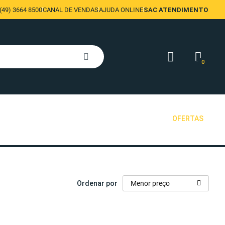
49) 3664 8500
CANAL DE VENDAS
AJUDA ONLINE
SAC ATENDIMENTO
0
OFERTAS
Ordenar por
Menor preço