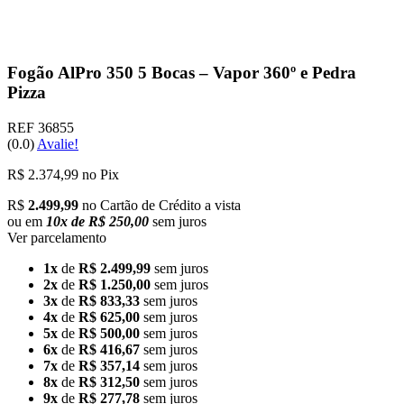
Fogão AlPro 350 5 Bocas – Vapor 360º e Pedra
Pizza
REF 36855
(0.0)
Avalie!
R$
2.374,99
no Pix
R$
2.499,99
no Cartão de Crédito a vista
ou em
10x de R$ 250,00
sem juros
Ver parcelamento
1x
de
R$ 2.499,99
sem juros
2x
de
R$ 1.250,00
sem juros
3x
de
R$ 833,33
sem juros
4x
de
R$ 625,00
sem juros
5x
de
R$ 500,00
sem juros
6x
de
R$ 416,67
sem juros
7x
de
R$ 357,14
sem juros
8x
de
R$ 312,50
sem juros
9x
de
R$ 277,78
sem juros