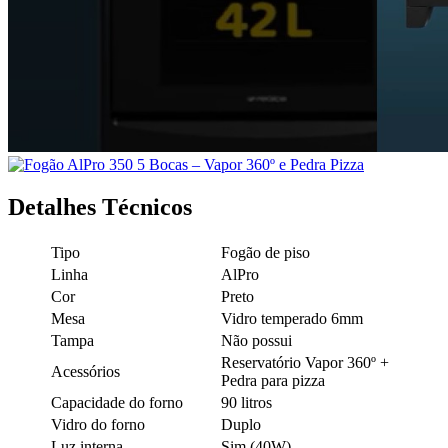
Detalhes Técnicos
Tipo
Fogão de piso
Linha
AlPro
Cor
Preto
Mesa
Vidro temperado 6mm
Tampa
Não possui
Reservatório Vapor 360º +
Acessórios
Pedra para pizza
Capacidade do forno
90 litros
Vidro do forno
Duplo
Luz interna
Sim (40W)