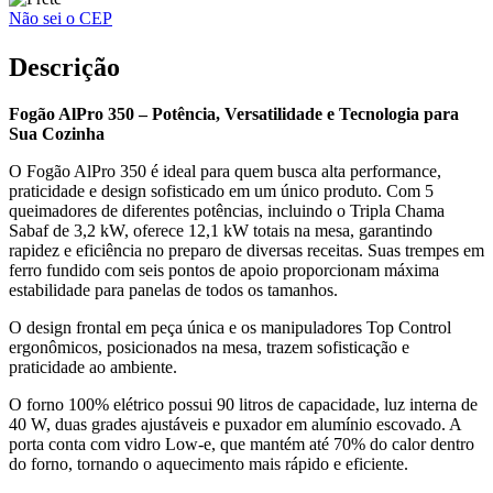
Não sei o CEP
Descrição
Fogão AlPro 350 – Potência, Versatilidade e Tecnologia para
Sua Cozinha
O Fogão AlPro 350 é ideal para quem busca alta performance,
praticidade e design sofisticado em um único produto. Com 5
queimadores de diferentes potências, incluindo o Tripla Chama
Sabaf de 3,2 kW, oferece 12,1 kW totais na mesa, garantindo
rapidez e eficiência no preparo de diversas receitas. Suas trempes em
ferro fundido com seis pontos de apoio proporcionam máxima
estabilidade para panelas de todos os tamanhos.
O design frontal em peça única e os manipuladores Top Control
ergonômicos, posicionados na mesa, trazem sofisticação e
praticidade ao ambiente.
O forno 100% elétrico possui 90 litros de capacidade, luz interna de
40 W, duas grades ajustáveis e puxador em alumínio escovado. A
porta conta com vidro Low-e, que mantém até 70% do calor dentro
do forno, tornando o aquecimento mais rápido e eficiente.