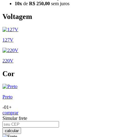
10x
de
R$ 250,00
sem juros
Voltagem
127V
220V
Cor
Preto
-
01
+
comprar
Simular frete
calcular