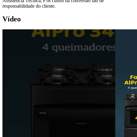
Assistência Técnica, e os custos da conversão são de
responsabilidade do cliente.
Vídeo