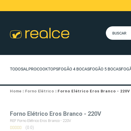
TODOS
ALPRO
COOKTOPS
FOGÃO 4 BOCAS
FOGÃO 5 BOCAS
FOGÃ
Home
Forno Elétrico
Forno Elétrico Eros Branco - 220V
Forno Elétrico Eros Branco - 220V
REF Forno Elétrico Eros Branco - 220V
(0.0)