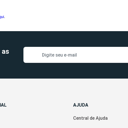
qui
.
 as
NAL
AJUDA
Central de Ajuda