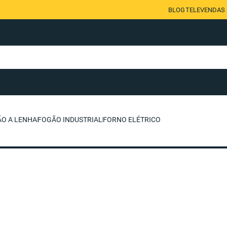
BLOG
TELEVENDAS (
O A LENHA
FOGÃO INDUSTRIAL
FORNO ELÉTRICO