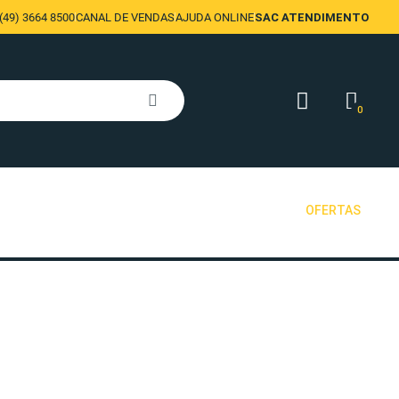
49) 3664 8500
CANAL DE VENDAS
AJUDA ONLINE
SAC ATENDIMENTO
0
OFERTAS