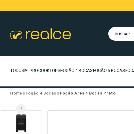
TODOS
ALPRO
COOKTOPS
FOGÃO 4 BOCAS
FOGÃO 5 BOCAS
FOG
Home
Fogão 4 Bocas
Fogão Ares 4 Bocas Preto