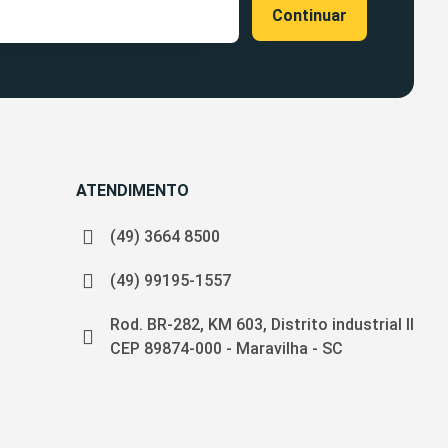
ATENDIMENTO
(49) 3664 8500
(49) 99195-1557
Rod. BR-282, KM 603, Distrito industrial II
CEP 89874-000 - Maravilha - SC