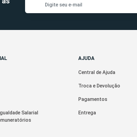
 as
NAL
AJUDA
Central de Ajuda
Troca e Devolução
Pagamentos
Igualdade Salarial
Entrega
Remuneratórios