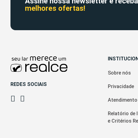
Assine nossa newsletter e receba
melhores ofertas!
INSTITUCIO
Sobre nós
REDES SOCIAIS
Privacidade
Atendimento
Relatório de 
e Critérios 