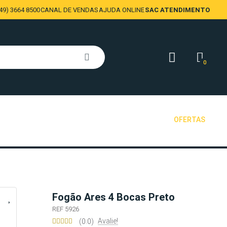
9) 3664 8500
CANAL DE VENDAS
AJUDA ONLINE
SAC ATENDIMENTO
0
OFERTAS
Fogão Ares 4 Bocas Preto
REF 5926
Avalie!
(0.0)