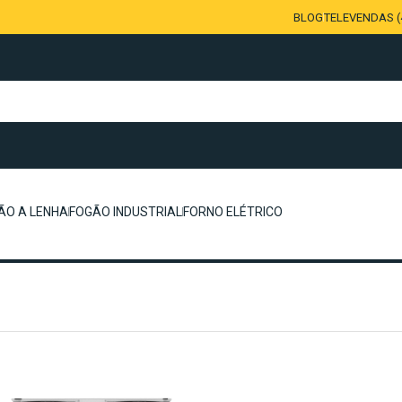
BLOG
TELEVENDAS (4
ÃO A LENHA
FOGÃO INDUSTRIAL
FORNO ELÉTRICO