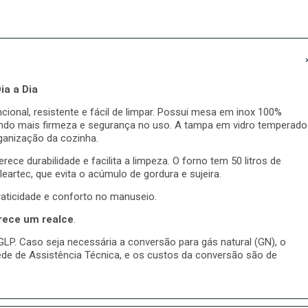
ia a Dia
onal, resistente e fácil de limpar. Possui mesa em inox 100%
ndo mais firmeza e segurança no uso. A tampa em vidro temperado
ganização da cozinha.
e durabilidade e facilita a limpeza. O forno tem 50 litros de
artec, que evita o acúmulo de gordura e sujeira.
aticidade e conforto no manuseio.
rece um realce
.
P. Caso seja necessária a conversão para gás natural (GN), o
ede de Assistência Técnica, e os custos da conversão são de