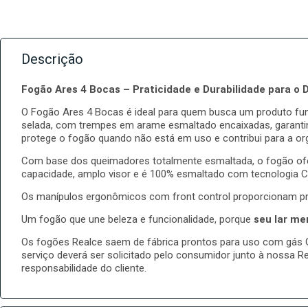
Descrição
Fogão Ares 4 Bocas – Praticidade e Durabilidade para o D
O Fogão Ares 4 Bocas é ideal para quem busca um produto funci
selada, com trempes em arame esmaltado encaixadas, garanti
protege o fogão quando não está em uso e contribui para a or
Com base dos queimadores totalmente esmaltada, o fogão oferec
capacidade, amplo visor e é 100% esmaltado com tecnologia Cle
Os manípulos ergonômicos com front control proporcionam pr
Um fogão que une beleza e funcionalidade, porque
seu lar me
Os fogões Realce saem de fábrica prontos para uso com gás GL
serviço deverá ser solicitado pelo consumidor junto à nossa R
responsabilidade do cliente.