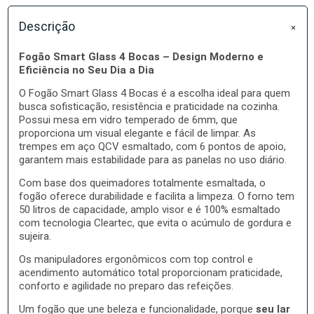
Descrição
Fogão Smart Glass 4 Bocas – Design Moderno e
Eficiência no Seu Dia a Dia
O Fogão Smart Glass 4 Bocas é a escolha ideal para quem
busca sofisticação, resistência e praticidade na cozinha.
Possui mesa em vidro temperado de 6mm, que
proporciona um visual elegante e fácil de limpar. As
trempes em aço QCV esmaltado, com 6 pontos de apoio,
garantem mais estabilidade para as panelas no uso diário.
Com base dos queimadores totalmente esmaltada, o
fogão oferece durabilidade e facilita a limpeza. O forno tem
50 litros de capacidade, amplo visor e é 100% esmaltado
com tecnologia Cleartec, que evita o acúmulo de gordura e
sujeira.
Os manipuladores ergonômicos com top control e
acendimento automático total proporcionam praticidade,
conforto e agilidade no preparo das refeições.
Um fogão que une beleza e funcionalidade, porque
seu lar